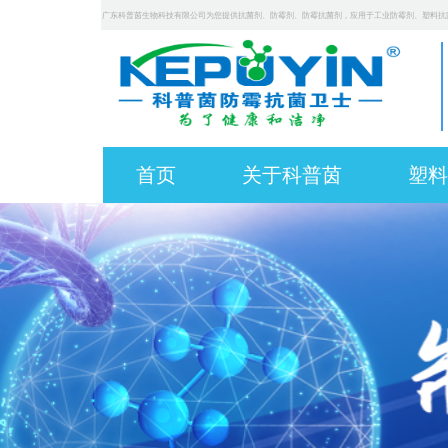
广东科普茵生物科技有限公司为您提供抗菌剂、防霉剂、防霉抗菌剂，应用于工业防霉剂、塑料抗
首页
关于科普茵
塑