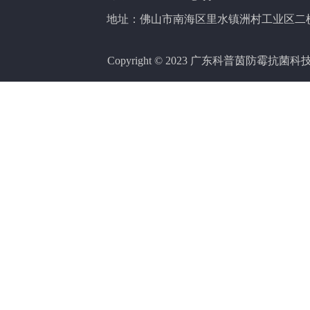
地址：佛山市南海区里水镇洲村工业区二横
Copyright © 2023 广东科普茵防霉抗菌科技有限公