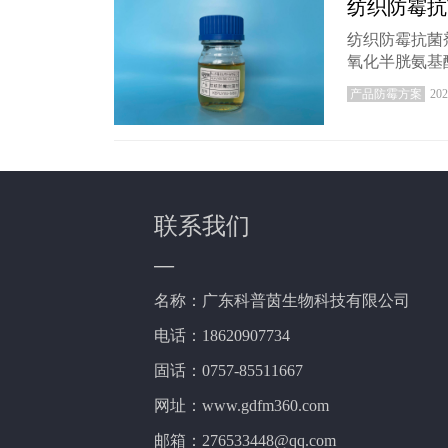
纺织防霉抗
纺织防霉抗菌
氧化半胱氨基
产品防霉方案
202
联系我们
—
名称：广东科普茵生物科技有限公司
电话：18620907734
固话：0757-85511667
网址：www.gdfm360.com
邮箱：276533448@qq.com