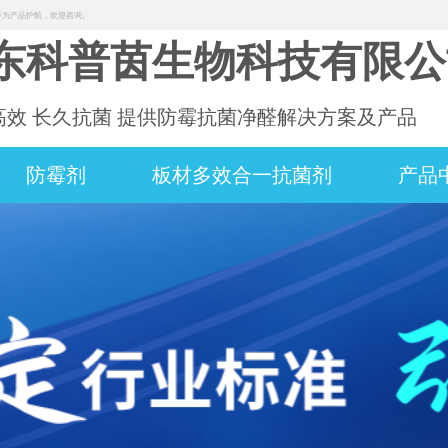
等为产品护航，欢迎咨询。
东科普茵生物科技有限公
高效 长久抗菌 提供防霉抗菌净醛解决方案及产品
防霉剂
板材多效合一抗菌剂
产品