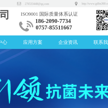
http://www.gdfm360.
276533448@qq.com
司
ISO9001 国际质量体系认证
186-2090-7734
0757-85511667
中心
应用方案
企业资讯
联系