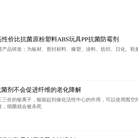
高性价比抗菌原粉塑料ABS玩具PP抗菌防霉剂
醛产品研发；为板材、密封材料、橡塑、涂料、纺织、日化、鞋
抗菌剂不会促进纤维的老化降解
正三价的银离子，银能起到催化活性中心的作用，可以使周围空
性，细菌就会被杀死