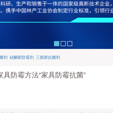
菌剂
硅酮胶防霉剂
三胺胶抗菌剂
家具防霉方法“家具防霉抗菌”