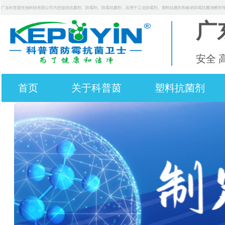
广东科普茵生物科技有限公司为您提供抗菌剂、防霉剂、防霉抗菌剂，应用于工业防霉剂、塑料抗菌剂和板材防霉抗菌净醛剂
广
安全 
首页
关于科普茵
塑料抗菌剂