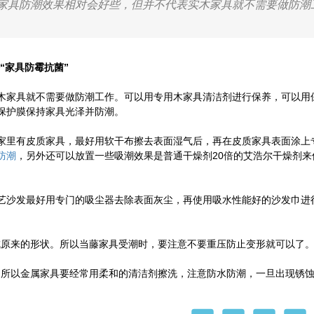
的家具防潮效果相对会好些，但并不代表实木家具就不需要做防潮
“家具防霉抗菌”
家具就不需要做防潮工作。可以用专用木家具清洁剂进行保养，可以用
保护膜保持家具光泽并防潮。
里有皮质家具，最好用软干布擦去表面湿气后，再在皮质家具表面涂上
防潮
，另外还可以放置一些吸潮效果是普通干燥剂20倍的艾浩尔干燥剂来
沙发最好用专门的吸尘器去除表面灰尘，再使用吸水性能好的沙发巾进
原来的形状。所以当藤家具受潮时，要注意不要重压防止变形就可以了
所以金属家具要经常用柔和的清洁剂擦洗，注意防水防潮，一旦出现锈蚀