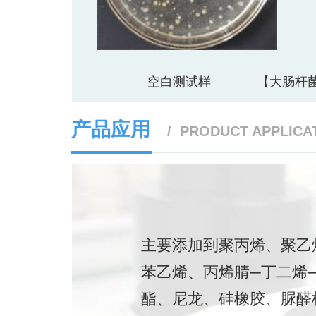
空白测试样 【大肠杆
产品应用
/ PRODUCT APPLICA
主要添加到聚丙烯、聚乙
苯乙烯、丙烯腈─丁二烯
酯、尼龙、硅橡胶、脲醛