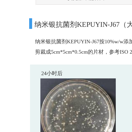
纳米银抗菌剂KEPUYIN-J6
纳米银抗菌剂KEPUYIN-J67按10%
剪裁成5cm*5cm*0.5cm的片材，参考IS
24小时后