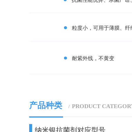
抗菌性能优异、杀菌广谱
●
粒度小，可用于薄膜、纤
●
耐紫外线，不黄变
产品种类
PRODUCT CATEGOR
/
纳米银抗菌剂对应型号