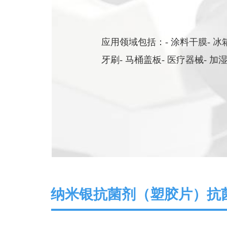
应用领域包括：- 涂料干膜- 冰箱-
牙刷- 马桶盖板- 医疗器械-
纳米银抗菌剂（塑胶片）