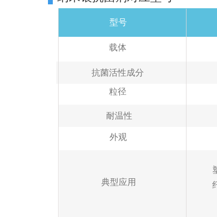
型号
载体
抗菌活性成分
粒径
耐温性
外观
典型应用