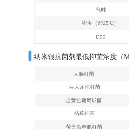
气味
密度（@25℃）
D90
纳米银抗菌剂最低抑菌浓度（M
大肠杆菌
巨大芽孢杆菌
金黄色葡萄球菌
枯草杆菌
荧光假单胞杆菌