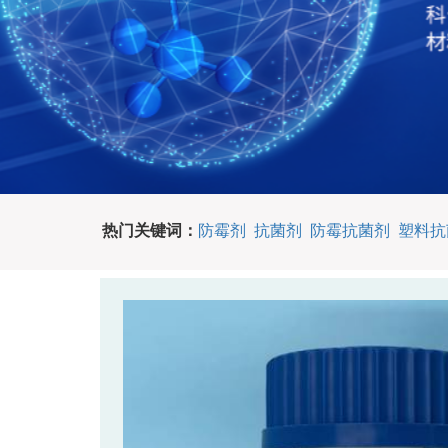
热门关键词：
防霉剂
抗菌剂
防霉抗菌剂
塑料抗