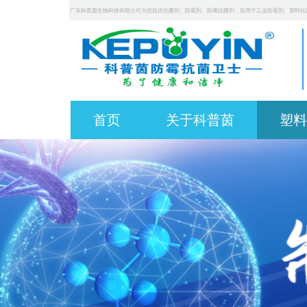
广东科普茵生物科技有限公司为您提供抗菌剂、防霉剂、防霉抗菌剂，应用于工业防霉剂、塑料抗
首页
关于科普茵
塑