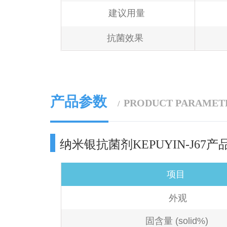
建议用量
抗菌效果
产品参数
PRODUCT PARAMET
/
纳米银抗菌剂KEPUYIN-J67产
项目
外观
固含量 (solid%)